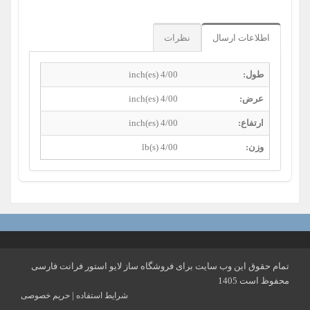
اطلاعات ارسال
نظرات
طول:
4/00 inch(es)
عرض:
4/00 inch(es)
ارتفاع:
4/00 inch(es)
وزن:
4/00 lb(s)
تمام حقوق این وب سایت برای فروشگاه ساز لایو استور فرانت فارسی
محفوظ است 1405
|
شرایط استفاده
حریم خصوصی