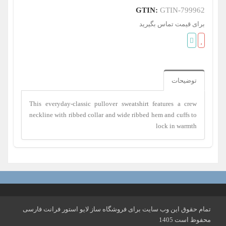
GTIN:
GTIN-799962
برای قیمت تماس بگیرید
توضیحات
This everyday-classic pullover sweatshirt features a crew
neckline with ribbed collar and wide ribbed hem and cuffs to
lock in warmth
تمام حقوق این وب سایت برای فروشگاه ساز لایو استور فرانت فارسی
محفوظ است 1405