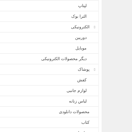
لپتاپ
الترا بوک
الکترونیکی
دوربین
موبایل
دیگر محصولات الکترونیکی
پوشاک
کفش
لوازم جانبی
لباس زنانه
محصولات دانلودی
کتاب