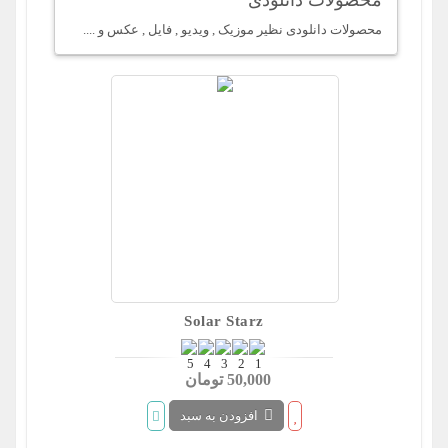
محصولات دانلودی
محصولات دانلودی نظیر موزیک , ویدیو , فایل , عکس و ....
Solar Starz
50,000 تومان
افزودن به سبد